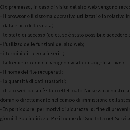
Ciò premesso, in caso di visita del sito web vengono raccol
- il browser e il sistema operativo utilizzati e le relative 
- data e ora della visita;
- lo stato di accesso (ad es. se è stato possibile accedere
- l'utilizzo delle funzioni del sito web;
- i termini di ricerca inseriti;
- la frequenza con cui vengono visitati i singoli siti web;
- il nome dei file recuperati;
- la quantità di dati trasferiti;
- il sito web da cui è stato effettuato l'accesso ai nostri s
dominio direttamente nel campo di immissione della stessa 
- In particolare, per motivi di sicurezza, al fine di preve
giorni il Suo indirizzo IP e il nome del Suo Internet Servic