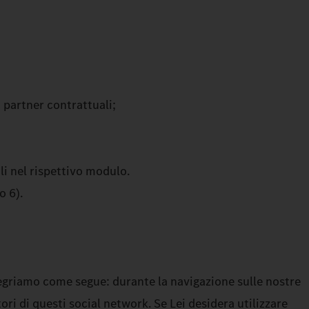
i partner contrattuali;
li nel rispettivo modulo.
o 6).
ntegriamo come segue: durante la navigazione sulle nostre
ori di questi social network. Se Lei desidera utilizzare