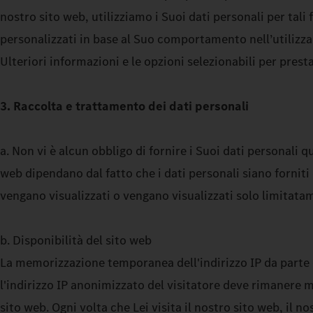
nostro sito web, utilizziamo i Suoi dati personali per tali
personalizzati in base al Suo comportamento nell’utilizza
Ulteriori informazioni e le opzioni selezionabili per pres
3. Raccolta e trattamento dei dati personali
a. Non vi è alcun obbligo di fornire i Suoi dati personali q
web dipendano dal fatto che i dati personali siano forniti
vengano visualizzati o vengano visualizzati solo limitat
b. Disponibilità del sito web
La memorizzazione temporanea dell'indirizzo IP da parte d
l'indirizzo IP anonimizzato del visitatore deve rimanere m
sito web. Ogni volta che Lei visita il nostro sito web, il