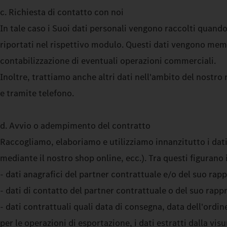
c. Richiesta di contatto con noi
In tale caso i Suoi dati personali vengono raccolti quando
riportati nel rispettivo modulo. Questi dati vengono memor
contabilizzazione di eventuali operazioni commerciali.
Inoltre, trattiamo anche altri dati nell'ambito del nostr
e tramite telefono.
d. Avvio o adempimento del contratto
Raccogliamo, elaboriamo e utilizziamo innanzitutto i dati 
mediante il nostro shop online, ecc.). Tra questi figurano i
- dati anagrafici del partner contrattuale e/o del suo ra
- dati di contatto del partner contrattuale o del suo rappre
- dati contrattuali quali data di consegna, data dell'ordi
per le operazioni di esportazione, i dati estratti dalla vis