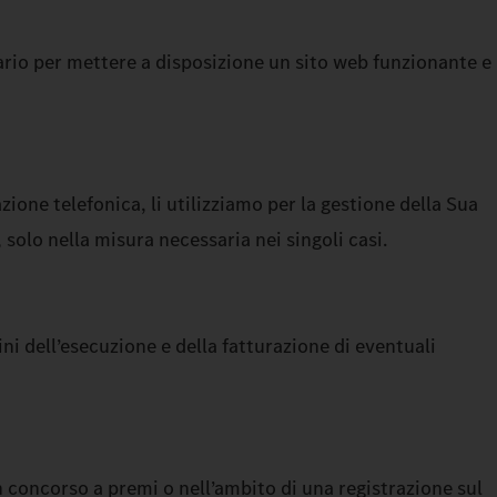
sario per mettere a disposizione un sito web funzionante e
ione telefonica, li utilizziamo per la gestione della Sua
 solo nella misura necessaria nei singoli casi.
fini dell’esecuzione e della fatturazione di eventuali
n concorso a premi o nell’ambito di una registrazione sul