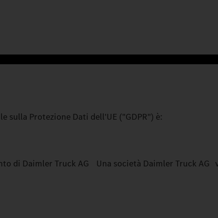
e sulla Protezione Dati dell'UE ("GDPR") è:
nto di Daimler Truck AG Una società Daimler Truck AG vi