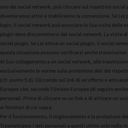
uno dei social network, può cliccare sul rispettivo social
diventeranno attivi e stabiliranno la connessione. Se Lei 
login, il social network può associare la Sua visita delle
plugin deve disconnettersi dal social network. La visita d
social plugin. Se Lei attiva un social plugin, il social ne
questa situazione possono verificarsi anche trasmissioni d
Al Suo collegamento a un social network, alle trasmissioni 
esclusivamente le norme sulla protezione dati del rispetti
(cfr. punto 5.d). Cliccando sul link di un'offerta o attiva
Europeo che, secondo l'Unione Europea (di seguito anche: 
personali. Prima di cliccare su un link o di attivare un so
ai fornitori di cui sopra.
Per il funzionamento, il miglioramento e la protezione dei n
Trasmettiamo i dati personali a questi ultimi solo nella mi