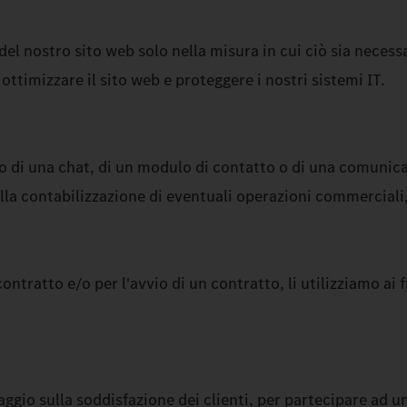
del nostro sito web solo nella misura in cui ciò sia neces
 ottimizzare il sito web e proteggere i nostri sistemi IT.
to di una chat, di un modulo di contatto o di una comunicaz
ella contabilizzazione di eventuali operazioni commerciali,
contratto e/o per l'avvio di un contratto, li utilizziamo ai 
ggio sulla soddisfazione dei clienti, per partecipare ad u