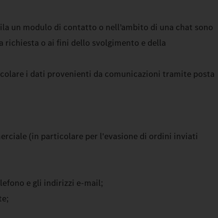
pila un modulo di contatto o nell’ambito di una chat sono
richiesta o ai fini dello svolgimento e della
ticolare i dati provenienti da comunicazioni tramite posta
ciale (in particolare per l'evasione di ordini inviati
efono e gli indirizzi e-mail;
te;