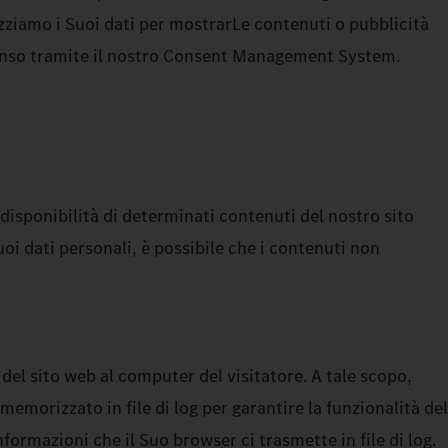
lizziamo i Suoi dati per mostrarLe contenuti o pubblicità
nsenso tramite il nostro Consent Management System.
a disponibilità di determinati contenuti del nostro sito
uoi dati personali, è possibile che i contenuti non
del sito web al computer del visitatore. A tale scopo,
emorizzato in file di log per garantire la funzionalità del
formazioni che il Suo browser ci trasmette in file di log.