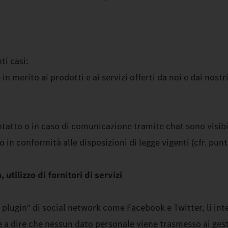
ti casi:
n merito ai prodotti e ai servizi offerti da noi e dai nostr
ntatto o in caso di comunicazione tramite chat sono visibi
 in conformità alle disposizioni di legge vigenti (cfr. punt
 utilizzo di fornitori di servizi
al plugin" di social network come Facebook e Twitter, li i
le a dire che nessun dato personale viene trasmesso ai gest