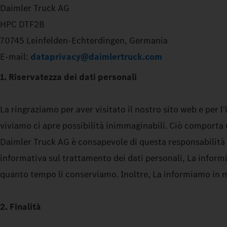
Daimler Truck AG
HPC DTF2B
70745 Leinfelden-Echterdingen, Germania
E-mail:
dataprivacy@daimlertruck.com
1. Riservatezza dei dati personali
La ringraziamo per aver visitato il nostro sito web e per l
viviamo ci apre possibilità inimmaginabili. Ciò comporta un
Daimler Truck AG è consapevole di questa responsabilità e 
informativa sul trattamento dei dati personali, La inform
quanto tempo li conserviamo. Inoltre, La informiamo in me
2. Finalità