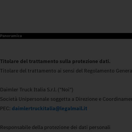
Panoramica
Titolare del trattamento sulla protezione dati.
Titolare del trattamento ai sensi del Regolamento General
Daimler Truck Italia S.r.l. ("Noi")
Società Unipersonale soggetta a Direzione e Coordiname
PEC:
daimlertruckitalia@legalmail.it
Responsabile della protezione dei dati personali