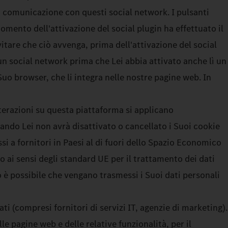
la comunicazione con questi social network. I pulsanti
omento dell'attivazione del social plugin ha effettuato il
vitare che ciò avvenga, prima dell'attivazione del social
 un social network prima che Lei abbia attivato anche lì un
 Suo browser, che li integra nelle nostre pagine web. In
nterazioni su questa piattaforma si applicano
uando Lei non avrà disattivato o cancellato i Suoi cookie
ssi a fornitori in Paesi al di fuori dello Spazio Economico
 ai sensi degli standard UE per il trattamento dei dati
o è possibile che vengano trasmessi i Suoi dati personali
ati (compresi fornitori di servizi IT, agenzie di marketing).
le pagine web e delle relative funzionalità, per il