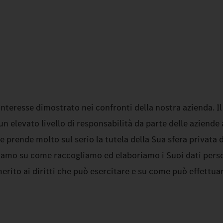
'interesse dimostrato nei confronti della nostra azienda. I
 elevato livello di responsabilità da parte delle aziende a
prende molto sul serio la tutela della Sua sfera privata d
iamo su come raccogliamo ed elaboriamo i Suoi dati persona
rito ai diritti che può esercitare e su come può effettua