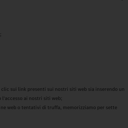
;
o clic sui link presenti sui nostri siti web sia inserendo un
l'accesso ai nostri siti web;
agine web o tentativi di truffa, memorizziamo per sette