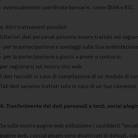
- eventualmente coordinate bancarie, come IBAN e BIC.
e. Altri trattamenti possibili
Ulteriori dati personali possono essere trattati nei seguen
- per la partecipazione a sondaggi sulla Sua soddisfazione i
- per la partecipazione a giochi a premi o concorsi;
per registrarsi sul nostro sito web.
I dati raccolti in caso di compilazione di un modulo di co
Tali dati saranno trattati solo in caso di un Suo consenso o
4. Trasferimento dei dati personali a terzi, social plugin,
Se sulle nostre pagine web utilizziamo i cosiddetti "soci
pagine web, i social plugin sono disattivati di default, va