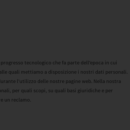
l progresso tecnologico che fa parte dell’epoca in cui
lle quali mettiamo a disposizione i nostri dati personali.
urante l'utilizzo delle nostre pagine web. Nella nostra
li, per quali scopi, su quali basi giuridiche e per
re un reclamo.