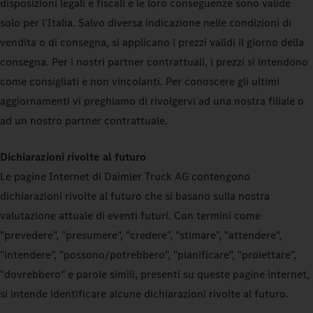
disposizioni legali e fiscali e le loro conseguenze sono valide
solo per l’Italia. Salvo diversa indicazione nelle condizioni di
vendita o di consegna, si applicano i prezzi validi il giorno della
consegna. Per i nostri partner contrattuali, i prezzi si intendono
come consigliati e non vincolanti. Per conoscere gli ultimi
aggiornamenti vi preghiamo di rivolgervi ad una nostra filiale o
ad un nostro partner contrattuale.
Dichiarazioni rivolte al futuro
Le pagine Internet di Daimler Truck AG contengono
dichiarazioni rivolte al futuro che si basano sulla nostra
valutazione attuale di eventi futuri. Con termini come
"prevedere", "presumere", "credere", "stimare", "attendere",
"intendere", "possono/potrebbero", "pianificare", "proiettare",
"dovrebbero" e parole simili, presenti su queste pagine internet,
si intende identificare alcune dichiarazioni rivolte al futuro.