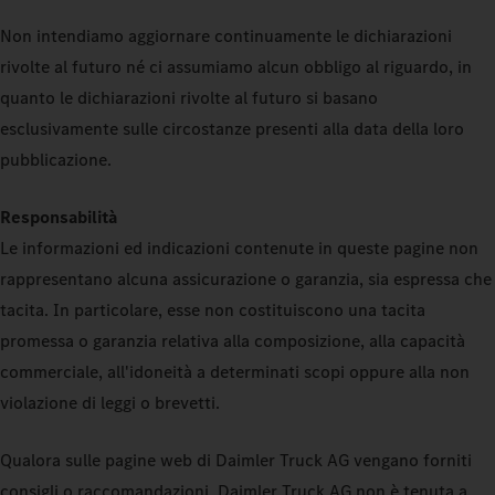
Non intendiamo aggiornare continuamente le dichiarazioni
rivolte al futuro né ci assumiamo alcun obbligo al riguardo, in
quanto le dichiarazioni rivolte al futuro si basano
esclusivamente sulle circostanze presenti alla data della loro
pubblicazione.
Responsabilità
Le informazioni ed indicazioni contenute in queste pagine non
rappresentano alcuna assicurazione o garanzia, sia espressa che
tacita. In particolare, esse non costituiscono una tacita
promessa o garanzia relativa alla composizione, alla capacità
commerciale, all'idoneità a determinati scopi oppure alla non
violazione di leggi o brevetti.
Qualora sulle pagine web di Daimler Truck AG vengano forniti
consigli o raccomandazioni, Daimler Truck AG non è tenuta a