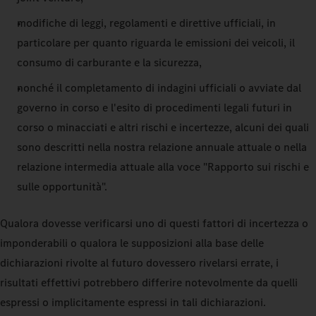
modifiche di leggi, regolamenti e direttive ufficiali, in
particolare per quanto riguarda le emissioni dei veicoli, il
consumo di carburante e la sicurezza,
nonché il completamento di indagini ufficiali o avviate dal
governo in corso e l'esito di procedimenti legali futuri in
corso o minacciati e altri rischi e incertezze, alcuni dei quali
sono descritti nella nostra relazione annuale attuale o nella
relazione intermedia attuale alla voce "Rapporto sui rischi e
sulle opportunità".
Qualora dovesse verificarsi uno di questi fattori di incertezza o
imponderabili o qualora le supposizioni alla base delle
dichiarazioni rivolte al futuro dovessero rivelarsi errate, i
risultati effettivi potrebbero differire notevolmente da quelli
espressi o implicitamente espressi in tali dichiarazioni.