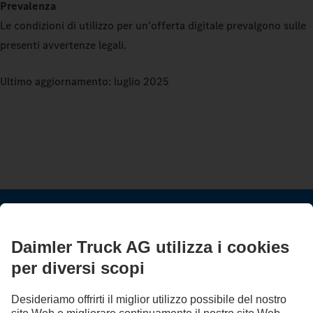
Prevalenza
Le condizioni di utilizzo per un'offerta digitale prevalgono sulle
presenti avvertenze legali.
Ultimo aggiornamento: luglio 2025
RESTA IN CONTATTO.
Scopri Mercedes-Benz Trucks sui nostri canali digitali.